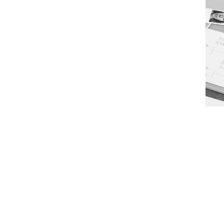
Måske synes du også om