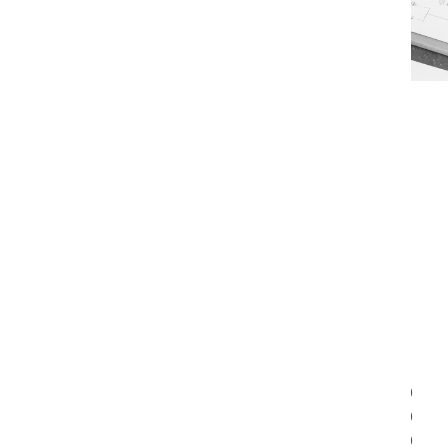
Måske synes du også om