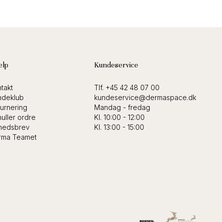
ælp
Kundeservice
takt
Tlf.
+45 42 48 07 00
ndeklub
kundeservice@dermaspace.dk
urnering
Mandag - fredag
uller ordre
Kl. 10:00 - 12:00
hedsbrev
Kl. 13:00 - 15:00
rma Teamet